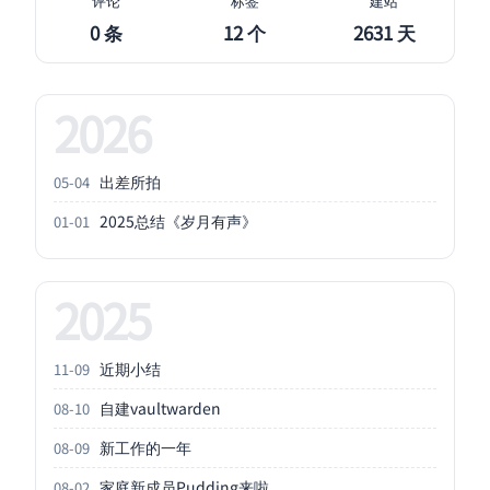
评论
标签
建站
0 条
12 个
2631 天
2026
出差所拍
05-04
2025总结《岁月有声》
01-01
2025
近期小结
11-09
自建vaultwarden
08-10
新工作的一年
08-09
家庭新成员Pudding来啦
08-02