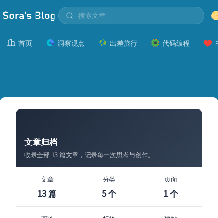
首页
洞察观点
出差旅行
代码编程
文章归档
收录全部 13 篇文章，记录每一次思考与创作。
文章
分类
页面
13 篇
5 个
1 个