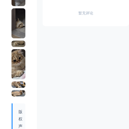
暂无评论
版
权
声