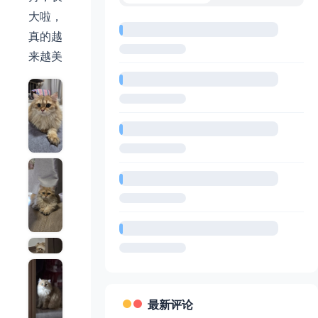
大啦，
真的越
来越美
最新评论